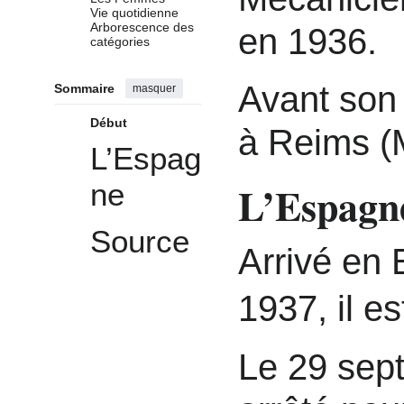
Vie quotidienne
Arborescence des
en 1936.
catégories
Avant son d
Sommaire
masquer
Début
à Reims (
L’Espag
ne
L’Espagn
Source
Arrivé en 
1937, il es
Le 29 sept