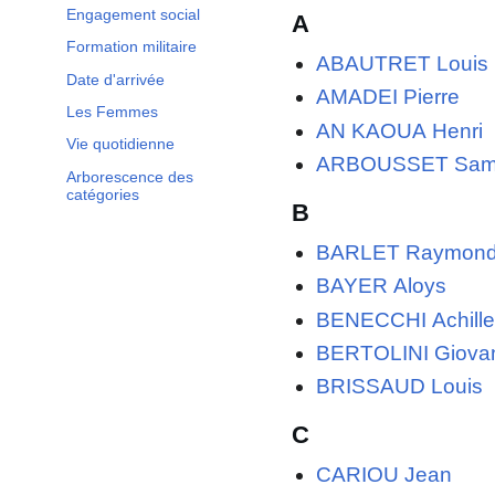
Engagement social
A
Formation militaire
ABAUTRET Louis
Date d'arrivée
AMADEI Pierre
Les Femmes
AN KAOUA Henri
Vie quotidienne
ARBOUSSET Sam
Arborescence des
catégories
B
BARLET Raymon
BAYER Aloys
BENECCHI Achill
BERTOLINI Giova
BRISSAUD Louis
C
CARIOU Jean