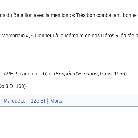
morts du Bataillon avec la mention : « Très bon combattant, bonne
 « In Memoriam », « Honneur à la Mémoire de nos Héros », éditée p
’AVER, carton n° 16) et (
Epopée d’Espagne
, Paris, 1956)
p.3 D. 163)
Marquette
12e BI
Morts