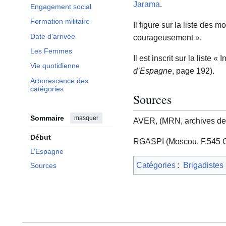
Jarama
.
Engagement social
Formation militaire
Il figure sur la liste des 
Date d'arrivée
courageusement ».
Les Femmes
Il est inscrit sur la liste
Vie quotidienne
d’Espagne
, page 192).
Arborescence des
catégories
Sources
Sommaire
masquer
AVER, (MRN, archives de l
Début
RGASPI (Moscou, F.545 O
L’Espagne
Catégories
:
Brigadistes
Sources