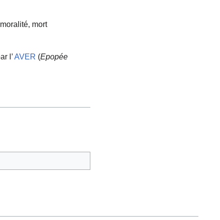
 moralité, mort
ar l’
AVER
(
Epopée