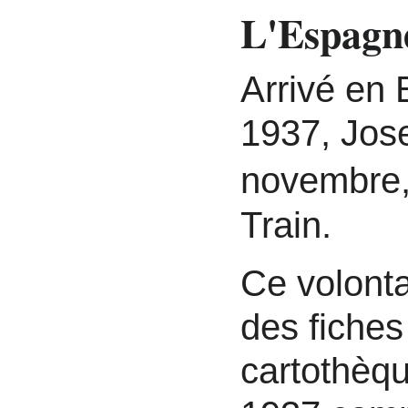
L'Espagn
Arrivé en 
1937, Jose
novembre,
Train.
Ce volontai
des fiches
cartothèq