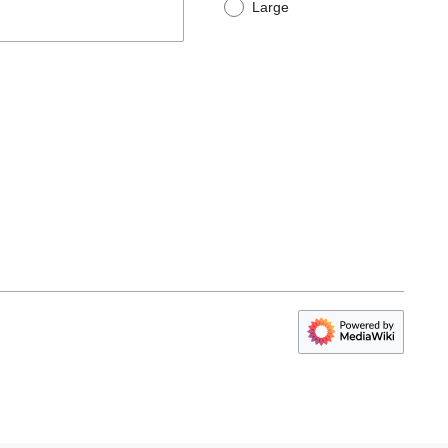
Large