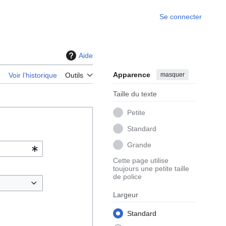
Se connecter
Aide
Apparence
masquer
e
Voir l’historique
Outils
Taille du texte
Petite
Standard
Grande
Cette page utilise
toujours une petite taille
de police
Largeur
Standard