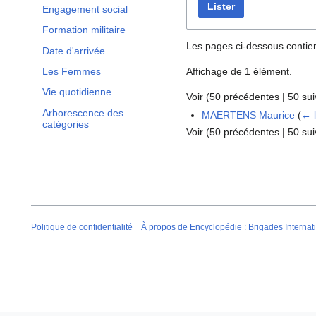
Lister
Engagement social
Formation militaire
Les pages ci-dessous contie
Date d'arrivée
Les Femmes
Affichage de 1 élément.
Vie quotidienne
Voir (
50 précédentes
|
50 sui
Arborescence des
MAERTENS Maurice
(
← l
catégories
Voir (
50 précédentes
|
50 sui
Politique de confidentialité
À propos de Encyclopédie : Brigades Internat