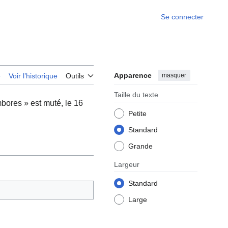
Se connecter
Apparence
masquer
e
Voir l’historique
Outils
Taille du texte
ores » est muté, le 16
Petite
Standard
Grande
Largeur
Standard
Large