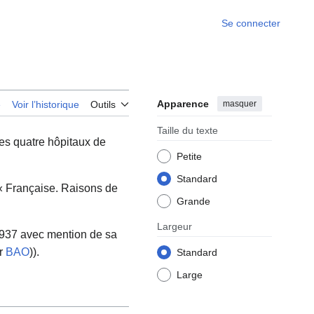
Se connecter
Apparence
masquer
e
Voir l’historique
Outils
Taille du texte
es quatre hôpitaux de
Petite
Standard
: « Française. Raisons de
Grande
Largeur
1937 avec mention de sa
ir
BAO
)).
Standard
Large